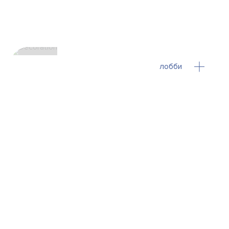
лобби