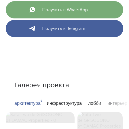
Получить в WhatsApp
Получить в Telegram
Галерея проекта
6
архитектура
инфраструктура
лобби
интерьер