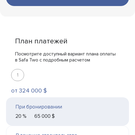
План платежей
Посмотрите доступный вариант плана оплаты
в Safa Two с подробным расчетом
1
от 324 000 $
При бронировании
20 %
65 000 $