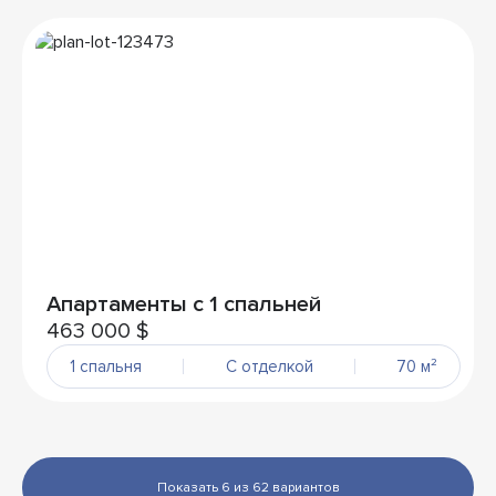
Апартаменты с 1 спальней
463 000 $
1 спальня
С отделкой
70 м²
Показать 6 из 62 вариантов