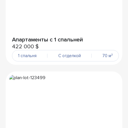
Апартаменты с 1 спальней
422 000 $
1 спальня
С отделкой
70 м²