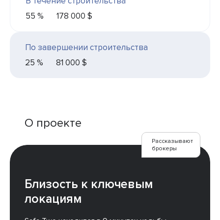
В течение строительства
55 %
178 000 $
По завершении строительства
25 %
81 000 $
О проекте
Рассказывают
брокеры
Близость к ключевым
локациям