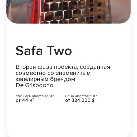
Safa Two
Вторая фаза проекта, созданная
совместно со знаменитым
ювелирным брендом
De Grisogono
площадь апартамента
цена апартамента
от
44 м²
от
324 000 $