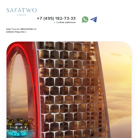
+7 (495) 182-73-33
Сейчас работаем
Safa Two de GRISOGONO от
DAMAC Properties